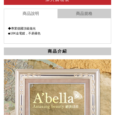
商品說明
商品規格
◆專業德國頂級拋光
◆18K金電鍍，不易褪色
商品介紹