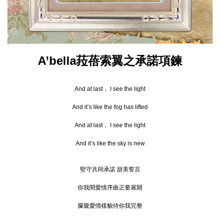
A’bella菈蓓索翼之承諾項鍊
And at last， I see the light
And it’s like the fog has lifted
And at last， I see the light
And it’s like the sky is new
堅守共同承諾 甜美誓言
你我間愛情序曲正要展開
朦朧愛情樣貌待你我完整