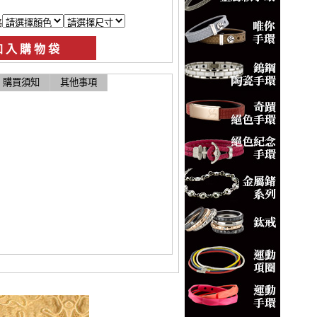
格
購買須知
其他事項