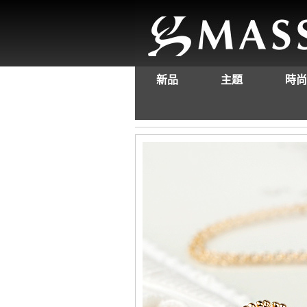
新品
主題
時尚