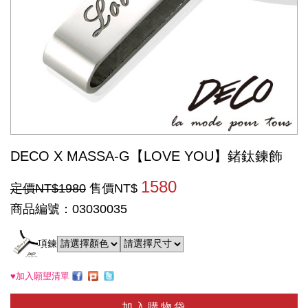
DECO X MASSA-G【LOVE YOU】鍺鈦鍊飾
1580
定價NT$1980
售價NT$
商品編號：03030035
項鍊
♥加入願望清單
加入購物袋