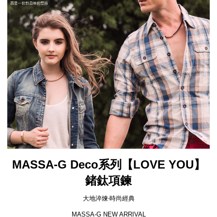
MASSA-G Deco系列【LOVE YOU】
鍺鈦項鍊
大地淬煉‧時尚經典
MASSA-G NEW ARRIVAL