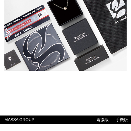
MASSA GROUP
電腦版
手機版
公司簡介
聯絡我們
常見問題
售後服務
付款與配送方式
專業報告