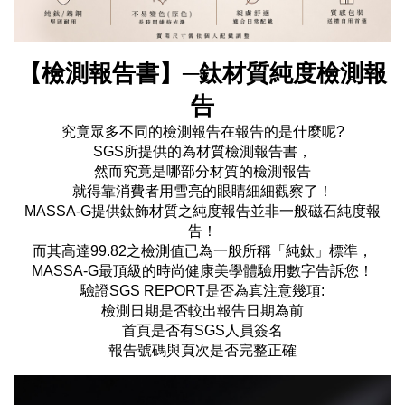
【檢測報告書】─鈦材質純度檢測報
告
究竟眾多不同的檢測報告在報告的是什麼呢?
SGS所提供的為材質檢測報告書，
然而究竟是哪部分材質的檢測報告
就得靠消費者用雪亮的眼睛細細觀察了！
MASSA-G提供鈦飾材質之純度報告並非一般磁石純度報
告！
而其高達99.82之檢測值已為一般所稱「純鈦」標準，
MASSA-G最頂級的時尚健康美學體驗用數字告訴您！
驗證SGS REPORT是否為真注意幾項:
檢測日期是否較出報告日期為前
首頁是否有SGS人員簽名
報告號碼與頁次是否完整正確