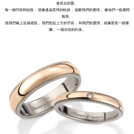
會死去的愛。
每一個凹痕和紋路， 就像遙遠星球的軌跡， 提醒我們的愛情， 像他們一樣廣闊
無垠。
當我們戴上這個戒指， 我們想起上方的宇宙， 和我們的愛情，就像星星一樣燦
爛， 一個永恆的約束。