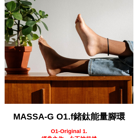
MASSA-G O1.f鍺鈦能量腳環
O1-Original 1.