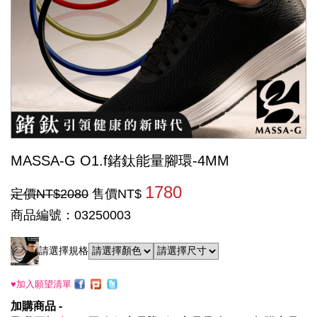
MASSA-G O1.f鍺鈦能量腳環-4MM
1780
定價NT$2080
售價NT$
商品編號：03250003
請選擇規格
♥加入願望清單
加購商品 -