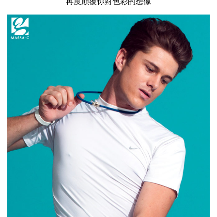
再度顛覆你對色彩的想像