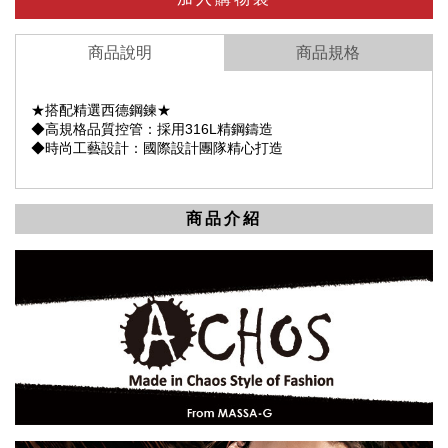
商品說明
商品規格
★搭配精選西德鋼鍊★
◆高規格品質控管：採用316L精鋼鑄造
◆時尚工藝設計：國際設計團隊精心打造
商品介紹