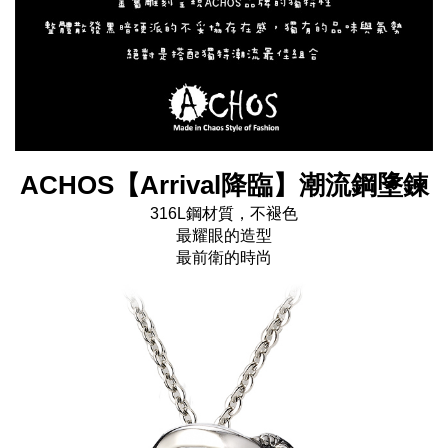
ACHOS【Arrival降臨】潮流鋼墬鍊
316L鋼材質，不褪色
最耀眼的造型
最前衛的時尚