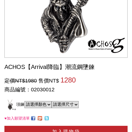
ACHOS【Arrival降臨】潮流鋼墬鍊
1280
定價NT$1980
售價NT$
商品編號：02030012
項鍊
♥加入願望清單
加入購物袋