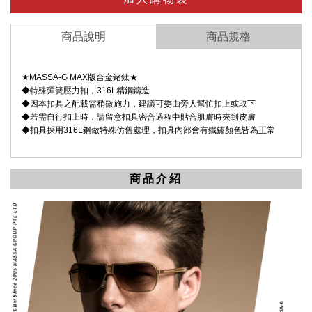
商品說明
商品規格
★MASSA-G MAX版合金鍺鈦★
◆特殊彈簧壓力扣，316L精鋼鑄造
◆因本扣具之配載需稍微施力，建議可委由旁人幫忙扣上或取下
◆
若需自行扣上時，請留意扣具密合過程中貼合肌膚時夾到皮膚
◆
扣具採用316L鋼做特殊仿舊處理，扣具內部會有鐵鏽顏色皆為正常
商品介紹