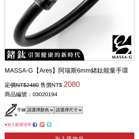
MASSA-G【Ares】阿瑞斯6mm鍺鈦能量手環
2080
定價NT$2480
售價NT$
商品編號：03020194
手鍊
♥加入願望清單
加入購物袋