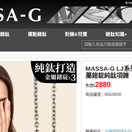
鍺鈦
運動鍺鈦
對鍊&特賣
鍺鈦知識+
MASSA-G L
屬鍺錠純鈦項鍊
2880
售價$
商品編號：05020030
優惠組合：
金屬鍺精選系列