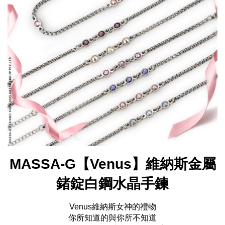
MASSA-G【Venus】維納斯金屬
鍺錠白鋼水晶手鍊
Venus維納斯女神的禮物
你所知道的與你所不知道