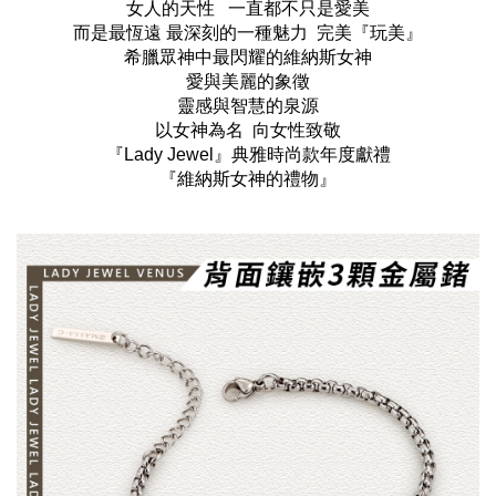
女人的天性 一直都不只是愛美
而是最恆遠 最深刻的一種魅力 完美『玩美』
希臘眾神中最閃耀的維納斯女神
愛與美麗的象徵
靈感與智慧的泉源
以女神為名 向女性致敬
『Lady Jewel』典雅時尚款年度獻禮
『維納斯女神的禮物』