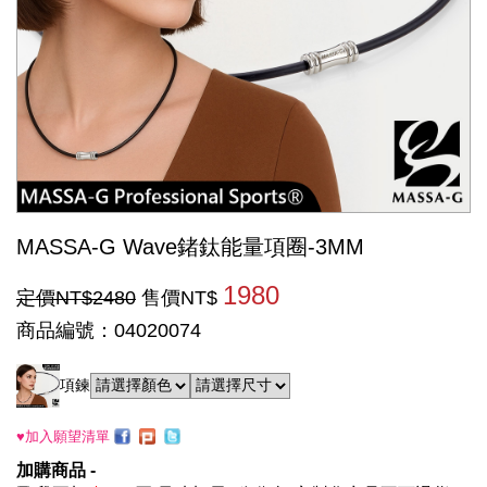
MASSA-G Wave鍺鈦能量項圈-3MM
1980
定價NT$2480
售價NT$
商品編號：04020074
項鍊
♥加入願望清單
加購商品 -