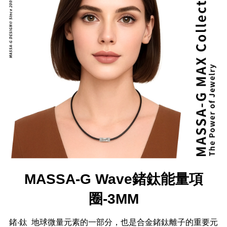
MASSA-G Wave鍺鈦能量項
圈-3MM
鍺‧鈦 地球微量元素的一部分，也是合金鍺鈦離子的重要元