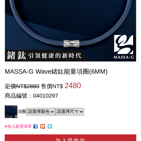
MASSA-G Wave鍺鈦能量項圈(6MM)
2480
定價NT$2880
售價NT$
商品編號：04010297
項圈
♥加入願望清單
加入購物袋