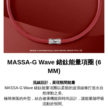
MASSA-G Wave 鍺鈦能量項圈 (6
MM)
流線設計，展現頸間能量
MASSA-G Wave 鍺鈦能量項圈以柔順的波浪線條打造出自
然律動之美。
極簡俐落的外型，結合健康機能與時尚設計，讓能量隨呼吸
流動於頸間。