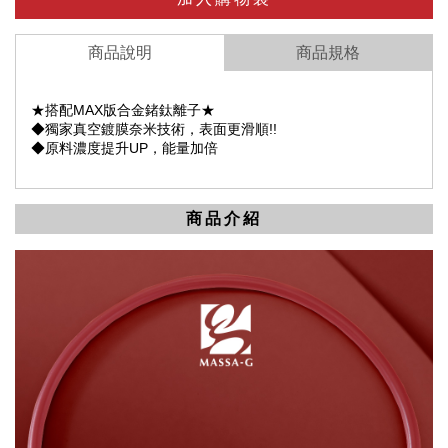
商品說明
商品規格
★搭配MAX版合金鍺鈦離子★
◆獨家真空鍍膜奈米技術，表面更滑順!!
◆原料濃度提升UP，能量加倍
商品介紹