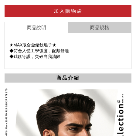
加入購物袋
商品說明
商品規格
★MAX版合金鍺鈦離子★
◆符合人體工學弧度，配戴舒適
◆鍺鈦守護，突破自我清限
商品介紹