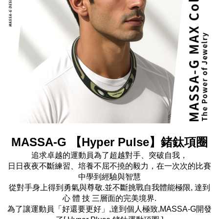
MASSA-G 【Hyper Pulse】鍺鈦項圈
追求卓越的運動員為了超越對手、突破自我，
日日夜夜不斷練習、培養不屈不撓的毅力，在一次次的比賽
中學到經驗與智慧
從對手身上得到勇氣與尊敬.並不斷挑戰自我體能極限, 達到
心 體 技 三層面的完美境界.
為了讓運動員「好還要更好」,達到個人極致,MASSA-G開發