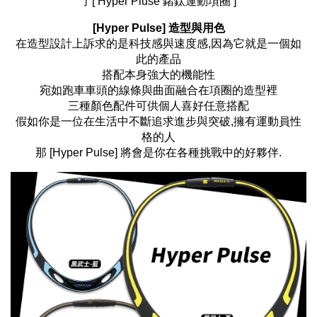
了[ Hyper Pluse 鍺鈦運動項圈 ]
[Hyper Pulse] 造型與用色
在造型設計上訴求的是科技感與速度感,因為它就是一個如
此的產品
搭配本身強大的機能性
宛如跑車車頭的線條與曲面融合在項圈的造型裡
三種顏色配件可供個人喜好任意搭配
假如你是一位在生活中不斷追求進步與突破,擁有運動員性
格的人
那 [Hyper Pulse] 將會是你在各種挑戰中的好夥伴.