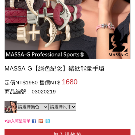
MASSA-G【絕色紀念】鍺鈦能量手環
1680
定價NT$1980
售價NT$
商品編號：03020219
♥加入願望清單
加入購物袋