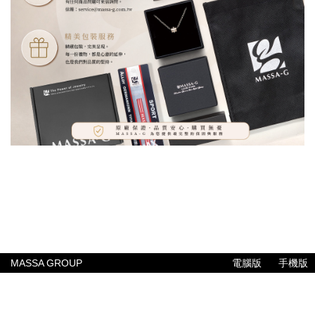
MASSA GROUP
電腦版
手機版
公司簡介
聯絡我們
常見問題
售後服務
付款與配送方式
專業報告
MASSA GROUP