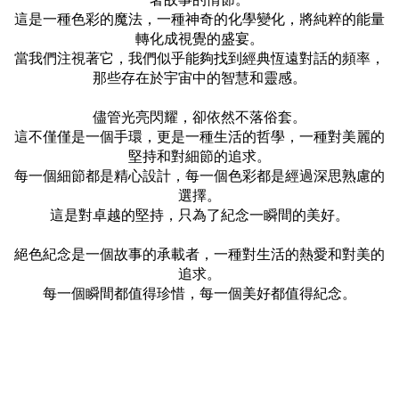
這是一種色彩的魔法，一種神奇的化學變化，將純粹的能量
轉化成視覺的盛宴。
當我們注視著它，我們似乎能夠找到經典恆遠對話的頻率，
那些存在於宇宙中的智慧和靈感。
儘管光亮閃耀，卻依然不落俗套。
這不僅僅是一個手環，更是一種生活的哲學，一種對美麗的
堅持和對細節的追求。
每一個細節都是精心設計，每一個色彩都是經過深思熟慮的
選擇。
這是對卓越的堅持，只為了紀念一瞬間的美好。
絕色紀念是一個故事的承載者，一種對生活的熱愛和對美的
追求。
每一個瞬間都值得珍惜，每一個美好都值得紀念。