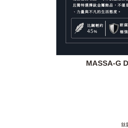
MASSA-G 
鈦