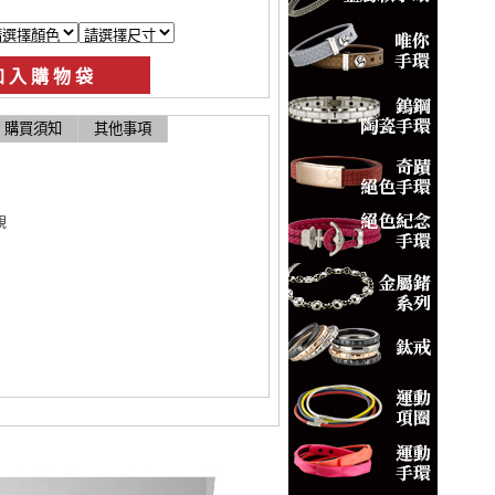
購買須知
其他事項
視