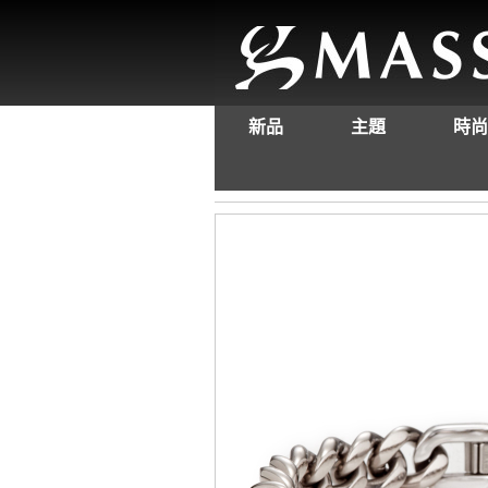
新品
主題
時尚