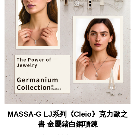
MASSA-G LJ系列《Cleio》克力歐之
書 金屬鍺白鋼項鍊