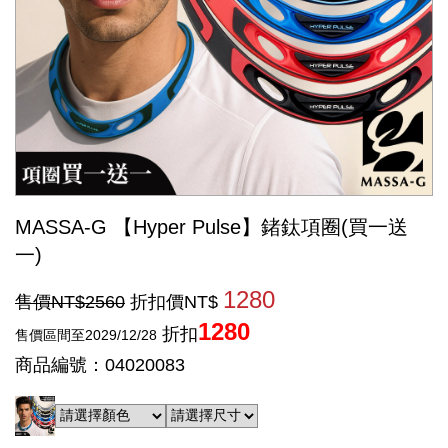
MASSA-G 【Hyper Pulse】鍺鈦項圈(買一送
一)
1280
售價NT$2560
折扣價NT$
1280
折扣
售價區間至2029/12/28
商品編號：04020083