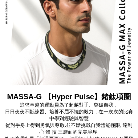
MASSA-G 【Hyper Pulse】鍺鈦項圈
追求卓越的運動員為了超越對手、突破自我，
日日夜夜不斷練習、培養不屈不撓的毅力，在一次次的比賽
中學到經驗與智慧
從對手身上得到勇氣與尊敬.並不斷挑戰自我體能極限, 達到
心 體 技 三層面的完美境界.