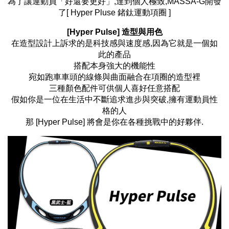
為了讓運動員「好還要更好」,達到個人極致,MASSA-G開發
了[ Hyper Pluse 鍺鈦運動項圈 ]
[Hyper Pulse] 造型與用色
在造型設計上訴求的是科技感與速度感,因為它就是一個如
此的產品
搭配本身強大的機能性
宛如跑車車頭的線條與曲面融合在項圈的造型裡
三種顏色配件可供個人喜好任意搭配
假如你是一位在生活中不斷追求進步與突破,擁有運動員性
格的人
那 [Hyper Pulse] 將會是你在各種挑戰中的好夥伴.