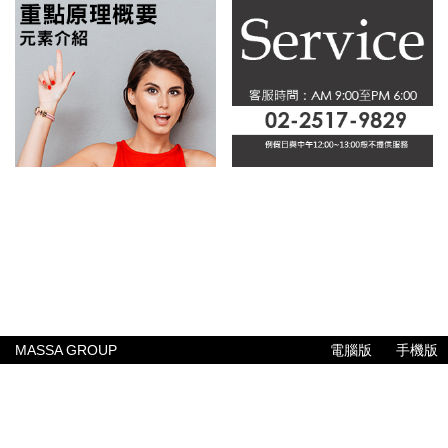
MASSA GROUP
電腦版
手機版
公司簡介
聯絡我們
常見問題
售後服務
付款與配送方式
專業報告
MASSA GROUP
© Since 2005 MASSA GROUP PTE LTD
ALL RIGHTS RESERVED.