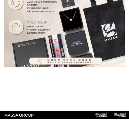
MASSA GROUP
電腦版
手機版
公司簡介
聯絡我們
常見問題
售後服務
付款與配送方式
專業報告