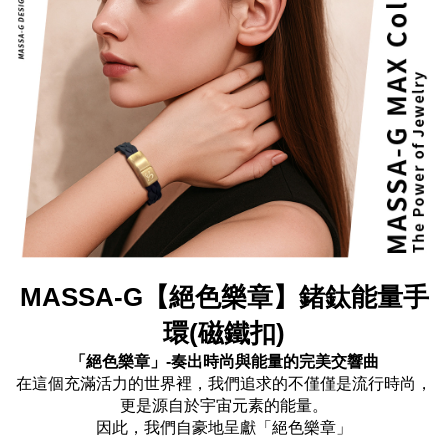
MASSA-G【絕色樂章】鍺鈦能量手
環(磁鐵扣)
「絕色樂章」-奏出時尚與能量的完美交響曲
在這個充滿活力的世界裡，我們追求的不僅僅是流行時尚，
更是源自於宇宙元素的能量。
因此，我們自豪地呈獻「絕色樂章」