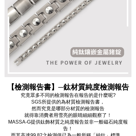
【檢測報告書】─鈦材質純度檢測報告
究竟眾多不同的檢測報告在報告的是什麼呢?
SGS所提供的為材質檢測報告書，
然而究竟是哪部分材質的檢測報告
就得靠消費者用雪亮的眼睛細細觀察了！
MASSA-G提供鈦飾材質之純度報告並非一般磁石純度報
告！
而其高達99.82之檢測值已為一般所稱「純鈦」標準，