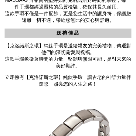
MASSA-G 對品質的堅持如同克洛諾斯對時間的掌控，每一
件手環都經過嚴格的品質檢驗，確保其長久耐用。
這款手環不僅是一件配飾，更是您生活中的護身符，保護您
遠離一切不適，帶給您無比的安心與舒適。
送禮佳品
【克洛諾斯之環】純鈦手環是送給親友的完美禮物，傳遞對
他們的深切關愛與祝福。
這款手環象徵著時間的力量、堅韌與無限可能，是對未來的
美好期許。
立即擁有【克洛諾斯之環】純鈦手環，讓古老的神話力量伴
隨您，照亮您的人生之路！