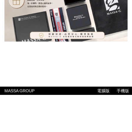
MASSA GROUP
電腦版
手機版
公司簡介
聯絡我們
常見問題
售後服務
付款與配送方式
專業報告
MASSA GROUP
© Since 2005 MASSA GROUP PTE LTD
ALL RIGHTS RESERVED.
康德科技 系統設計