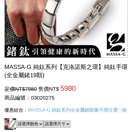
MASSA-G 純鈦系列【克洛諾斯之環】純鈦手環
(全金屬鍺19顆)
5980
定價NT$7980
售價NT$
商品編號：03020275
優惠組合：
MASSA-G 純鈦系列全金屬鍺能量手環任選一款