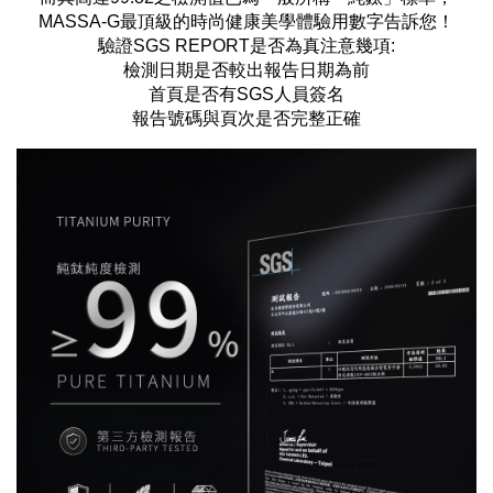
MASSA-G最頂級的時尚健康美學體驗用數字告訴您！
驗證SGS REPORT是否為真注意幾項:
檢測日期是否較出報告日期為前
首頁是否有SGS人員簽名
報告號碼與頁次是否完整正確