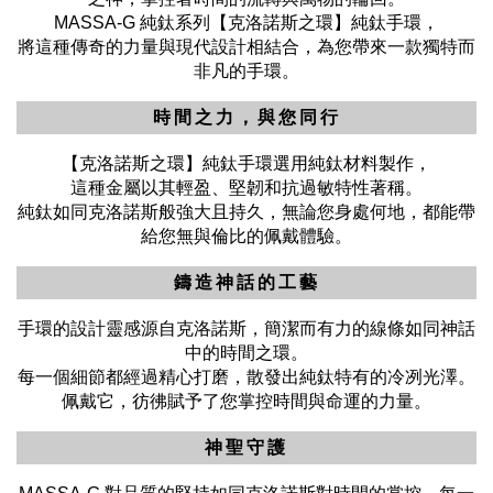
MASSA-G 純鈦系列【克洛諾斯之環】純鈦手環，
將這種傳奇的力量與現代設計相結合，為您帶來一款獨特而
非凡的手環。
時間之力，與您同行
【克洛諾斯之環】純鈦手環選用純鈦材料製作，
這種金屬以其輕盈、堅韌和抗過敏特性著稱。
純鈦如同克洛諾斯般強大且持久，無論您身處何地，都能帶
給您無與倫比的佩戴體驗。
鑄造神話的工藝
手環的設計靈感源自克洛諾斯，簡潔而有力的線條如同神話
中的時間之環。
每一個細節都經過精心打磨，散發出純鈦特有的冷冽光澤。
佩戴它，彷彿賦予了您掌控時間與命運的力量。
神聖守護