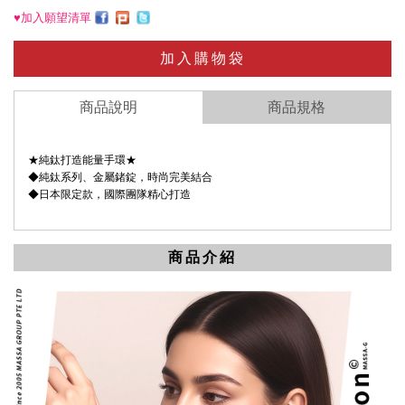
♥加入願望清單
加入購物袋
商品說明
商品規格
★純鈦打造能量手環★
◆純鈦系列、金屬鍺錠，時尚完美結合
◆日本限定款，國際團隊精心打造
商品介紹