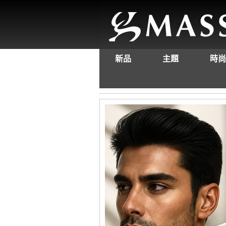
新品
主題
時尚