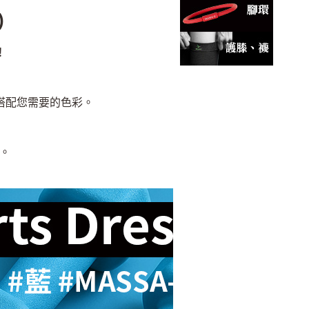
)
！
搭配您需要的色彩。
力。