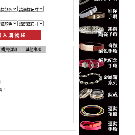
購買須知
其他事項
！
具！