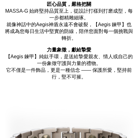
匠心品質，嚴格把關
MASSA-G 始終堅持品質至上，從設計打樣到打磨成型，每
一步都精雕細琢。
就像神話中的Aegis神盾永遠不會破裂，【Aegis 鍊甲】也
將成為您每日生活中堅實的防線，陪伴您面對每一個挑戰與
轉折。
力量象徵，獻給摯愛
【Aegis 鍊甲】純鈦手環，是送給摯愛親友、情人或自己的
一份象徵守護與力量的禮物。
它不僅是一件飾品，更是一種信念 —— 保護所愛，堅持前
行，堅不可摧。