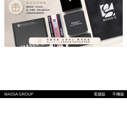
MASSA GROUP
電腦版
手機版
公司簡介
聯絡我們
常見問題
售後服務
付款與配送方式
專業報告
MASSA GROUP
© Since 2005 MASSA GROUP PTE LTD
ALL RIGHTS RESERVED.
康德科技 系統設計