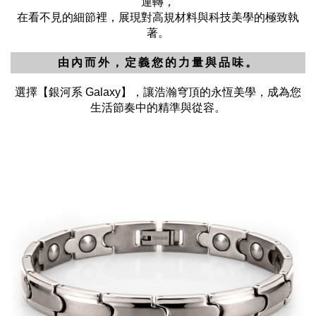
運轉，
在看不見的細節裡，展現對高規材料與科技美學的極致執
著。
由內而外，定義您的力量與品味。
選擇【銀河系 Galaxy】，讓浩瀚穹頂的永恆美學，成為您
生活節奏中的精準與從容。