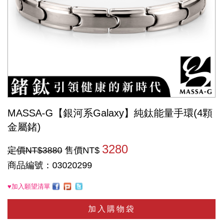
MASSA-G【銀河系Galaxy】純鈦能量手環(4顆
金屬鍺)
3280
定價NT$3880
售價NT$
商品編號：03020299
♥加入願望清單
加入購物袋