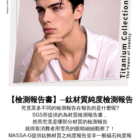
【檢測報告書】─鈦材質純度檢測報告
究竟眾多不同的檢測報告在報告的是什麼呢?
SGS所提供的為材質檢測報告書，
然而究竟是哪部分材質的檢測報告
就得靠消費者用雪亮的眼睛細細觀察了！
MASSA-G提供鈦飾材質之純度報告並非一般磁石純度報