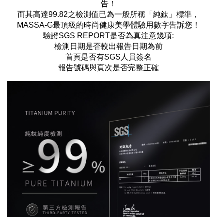
告！
而其高達99.82之檢測值已為一般所稱「純鈦」標準，
MASSA-G最頂級的時尚健康美學體驗用數字告訴您！
驗證SGS REPORT是否為真注意幾項:
檢測日期是否較出報告日期為前
首頁是否有SGS人員簽名
報告號碼與頁次是否完整正確