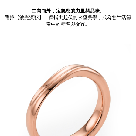
由內而外，定義您的力量與品味。
選擇【波光流影】，讓指尖起伏的永恆美學，成為您生活節
奏中的精準與從容。