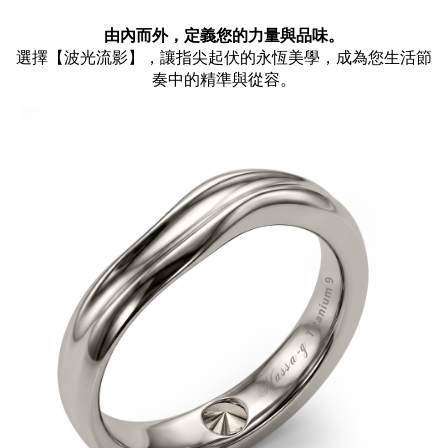
由內而外，定義您的力量與品味。
選擇【波光流影】，讓指尖起伏的永恆美學，成為您生活節
奏中的精準與從容。