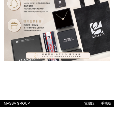
MASSA GROUP
電腦版
手機版
公司簡介
聯絡我們
常見問題
售後服務
付款與配送方式
專業報告