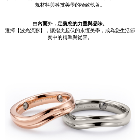
規材料與科技美學的極致執著。
由內而外，定義您的力量與品味。
選擇【波光流影】，讓指尖起伏的永恆美學，成為您生活節
奏中的精準與從容。