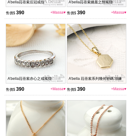
A’bella菈蓓索后冠戒指
A’bella菈蓓索嬌羞之態戒指
390
390
+Massa♥
+Massa♥
售價$
售價$
A’bella菈蓓索赤心之戒戒指
A’bella 菈蓓索系列幾何密碼 項鍊
390
390
+Massa♥
+Massa♥
售價$
售價$