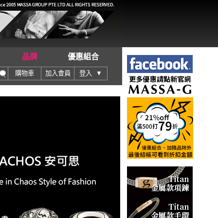
品牌
優惠組合
購物車
加入會員
登入 ▼