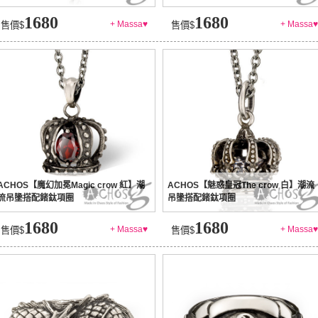
1680
1680
+ Massa♥
+ Massa♥
售價$
售價$
ACHOS【魔幻加冕Magic crow 紅】潮
ACHOS【魅惑皇冠The crow 白】潮流
流吊墬搭配鍺鈦項圈
吊墬搭配鍺鈦項圈
1680
1680
+ Massa♥
+ Massa♥
售價$
售價$