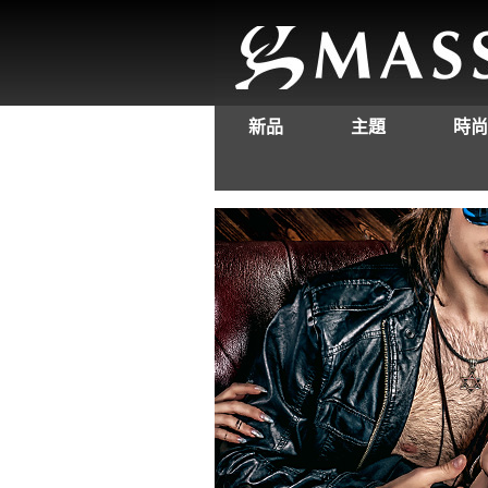
新品
主題
時尚