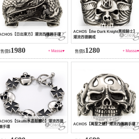
ACHOS【the Dark Knight黑暗騎士】
ACHOS【日出東方】潮流西德鋼手環
潮流西德鋼戒
1980
1280
+ Massa♥
+ Massa♥
售價$
售價$
ACHOS【Skulls水晶骷髏C】潮流西德
ACHOS【萬聖之謎】潮流西德鋼手環
鋼手環