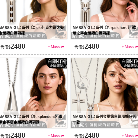
MASSA-G LJ系列《Cleio》克力歐之書
MASSA-G LJ系列《Terpsichore》 歌
金屬鍺白鋼項鍊
麗之舞金屬鍺白鋼項鍊
2480
2480
+ Massa♥
+ Massa♥
售價$
售價$
MASSA-G LJ系列《Resplendent》璀
MASSA-G LJ系列金屬鍺白鋼項鍊任選
璨金字塔金屬鍺白鋼項鍊
一款
2480
2480
+ Massa♥
+ Massa♥
售價$
售價$