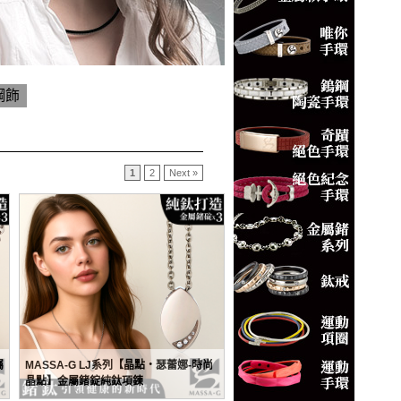
鋼飾
1
2
Next »
屬
MASSA-G LJ系列【晶點‧瑟蕾娜-時尚
晶點】金屬鍺錠純鈦項鍊