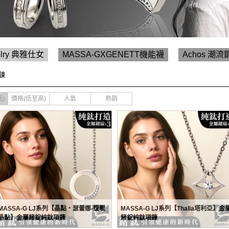
welry 典雅仕女
MASSA-GXGENETT機能襪
Achos 潮流
鍊
)
價格(低至高)
人氣
熱銷
MASSA-G LJ系列【晶點‧瑟蕾娜-媛曖
MASSA-G LJ系列【Thalia塔利亞】金
晶點】金屬鍺錠純鈦項鍊
鍺錠純鈦項鍊