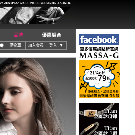
品牌
優惠組合
購物車
加入會員
登入 ▼