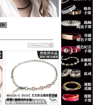
鋼飾
« Previous
1
2
MASSA-G【NOX】尼克斯金屬鍺錠白鋼
腳鍊(3顆奧地利水晶)