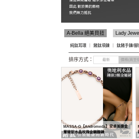
A-Bella 絕美貝菈
Lady Je
純鈦耳環
｜
鍺鈦項鍊
｜
鈦鍺手鍊/腳
排序方式：
最新
價格(高至低
MASSA-G【Andromeda】安卓美達金
屬鍺錠水晶玫瑰金鋼腳鍊