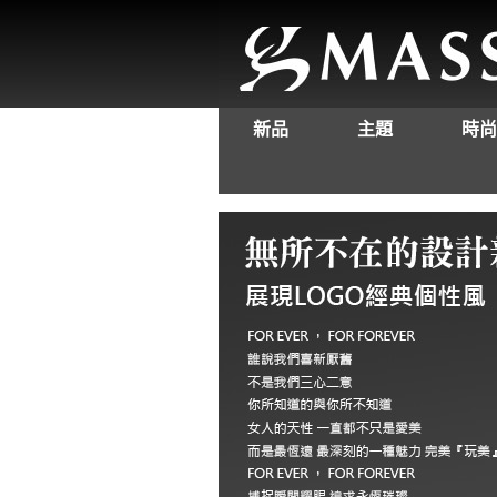
新品
主題
時尚