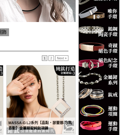
鋼飾
1
2
Next »
MASSA-G LJ系列【晶點‧瑟蕾娜-方塊
晶點】金屬鍺錠純鈦項鍊