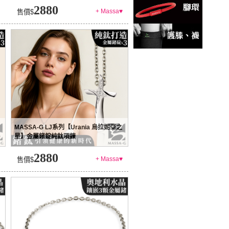
2880
+ Massa♥
售價$
MASSA-G LJ系列【Urania 烏拉妮亞之
星】金屬鍺錠純鈦項鍊
2880
+ Massa♥
售價$