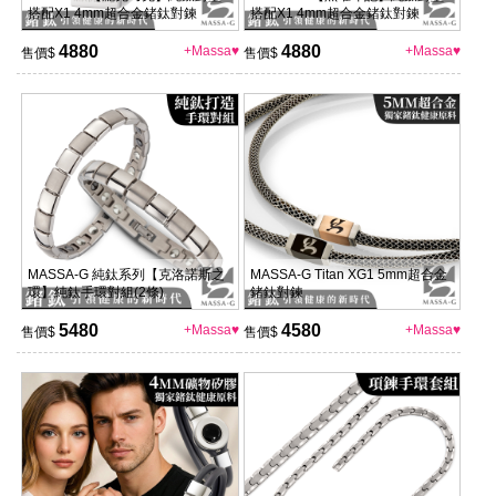
搭配X1 4mm超合金鍺鈦對鍊
搭配X1 4mm超合金鍺鈦對鍊
4880
4880
+Massa♥
+Massa♥
售價$
售價$
MASSA-G 純鈦系列【克洛諾斯之
MASSA-G Titan XG1 5mm超合金
環】純鈦手環對組(2條)
鍺鈦對鍊
5480
4580
+Massa♥
+Massa♥
售價$
售價$