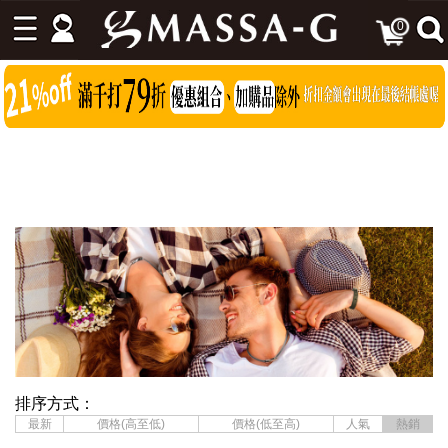
0
排序方式：
最新
價格(高至低)
價格(低至高)
人氣
熱銷