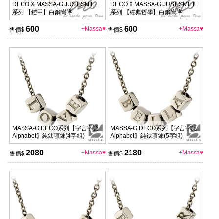
DECO X MASSA-G JUST SMILE
DECO X MASSA-G JUST SMILE
系列 【鎧甲】白鋼彎墬
系列 【經典哲學】白鋼彎墬
600
600
+Massa♥
+Massa♥
售價$
售價$
MASSA-G DECO系列【字言字語
MASSA-G DECO系列【字言字語
Alphabet】純鈦項鍊(4字組)
Alphabet】純鈦項鍊(5字組)
2080
2180
+Massa♥
+Massa♥
售價$
售價$