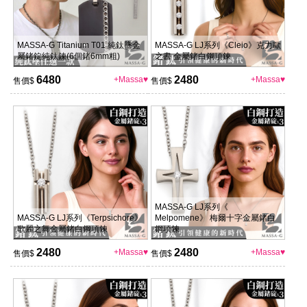
MASSA-G Titanium T01 純鈦墬金
MASSA-G LJ系列《Cleio》克力歐
屬鍺錠純鈦鍊(6個鍺6mm粗)
之書 金屬鍺白鋼項鍊
6480
2480
+Massa♥
+Massa♥
售價$
售價$
MASSA-G LJ系列《
MASSA-G LJ系列《Terpsichore》
Melpomene》 梅爾十字金屬鍺白
歌麗之舞金屬鍺白鋼項鍊
鋼項鍊
2480
2480
+Massa♥
+Massa♥
售價$
售價$