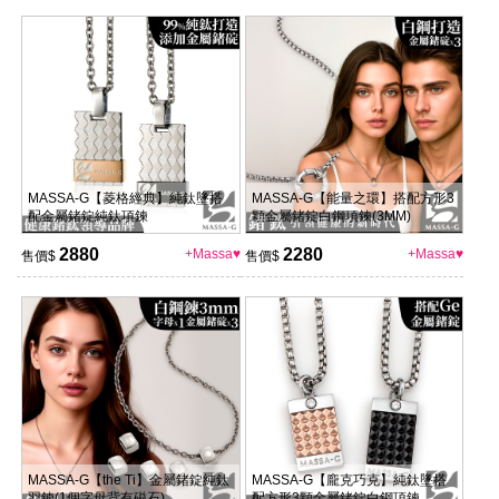
MASSA-G【菱格經典】純鈦墬搭
MASSA-G【能量之環】搭配方形3
配金屬鍺錠純鈦項鍊
顆金屬鍺錠白鋼項鍊(3MM)
2880
2280
+Massa♥
+Massa♥
售價$
售價$
MASSA-G【the Ti】金屬鍺錠純鈦
MASSA-G【龐克巧克】純鈦墬搭
羽鍊(1個字母背有磁石)
配方形3顆金屬鍺錠白鋼項鍊