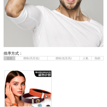
排序方式：
最新
價格(高至低)
價格(低至高)
人氣
熱銷