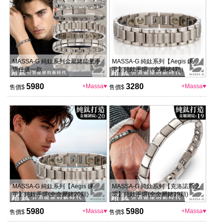
MASSA-G 純鈦系列金屬鍺能量手
MASSA-G 純鈦系列【Aegis 鍊
環任選一款
甲】純鈦手環（金屬鍺4顆）
5980
3280
+Massa♥
+Massa♥
售價$
售價$
MASSA-G 純鈦系列【Aegis 鍊
MASSA-G 純鈦系列【克洛諾斯之
甲】純鈦手環(全金屬鍺20顆)
環】純鈦手環(全金屬鍺19顆)
5980
5980
+Massa♥
+Massa♥
售價$
售價$