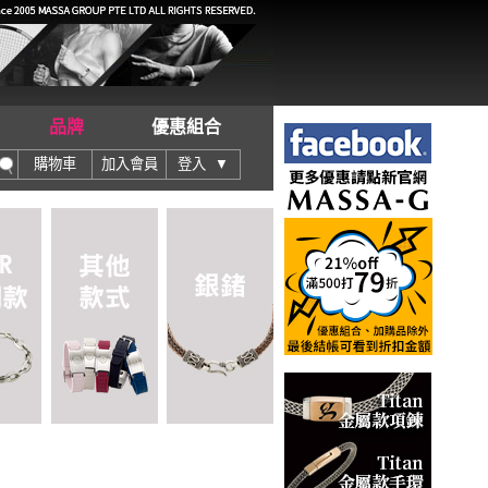
品牌
優惠組合
購物車
加入會員
登入 ▼