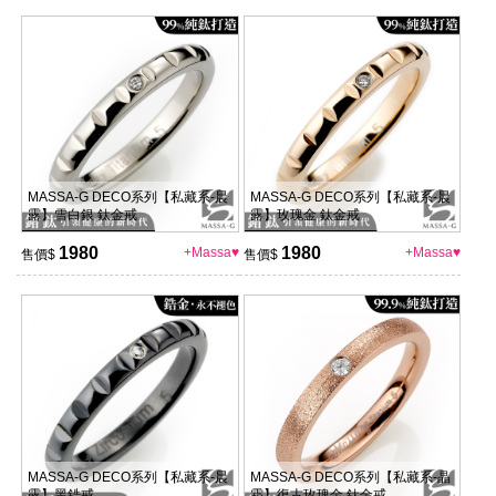
MASSA-G DECO系列【私藏系-晨
MASSA-G DECO系列【私藏系-晨
露】雪白銀 鈦金戒
露】玫瑰金 鈦金戒
1980
1980
+Massa♥
+Massa♥
售價$
售價$
MASSA-G DECO系列【私藏系-晨
MASSA-G DECO系列【私藏系-晶
露】黑鋯戒
霜】復古玫瑰金 鈦金戒