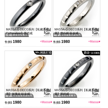
MASSA-G DECO系列【私藏系-U
MASSA-G DECO系列【私藏系-迷
Collocation】黑鋯戒
霧】雪白銀 鈦金戒
1980
1980
+Massa♥
+Massa♥
售價$
售價$
MASSA-G DECO系列【私藏系-迷
MASSA-G DECO系列【私藏系-迷
霧】玫瑰金 鈦金戒
霧】黑鋯戒
1980
1980
+Massa♥
+Massa♥
售價$
售價$