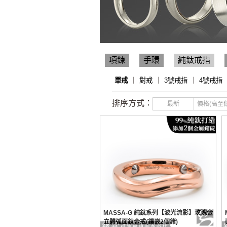
項鍊
手環
純鈦戒指
單戒
｜
對戒
｜
3號戒指
｜
4號戒指
排序方式：
最新
價格(高至低
MASSA-G 純鈦系列【波光流影】玫瑰金
立體弧面鈦金戒(鑲嵌2個鍺)