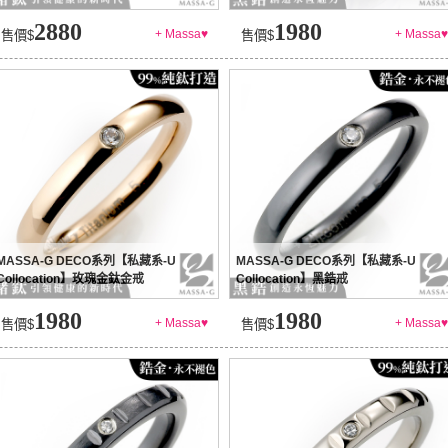
2880
1980
+ Massa♥
+ Massa♥
售價$
售價$
MASSA-G DECO系列【私藏系-U
MASSA-G DECO系列【私藏系-U
Collocation】玫瑰金鈦金戒
Collocation】黑鋯戒
1980
1980
+ Massa♥
+ Massa♥
售價$
售價$