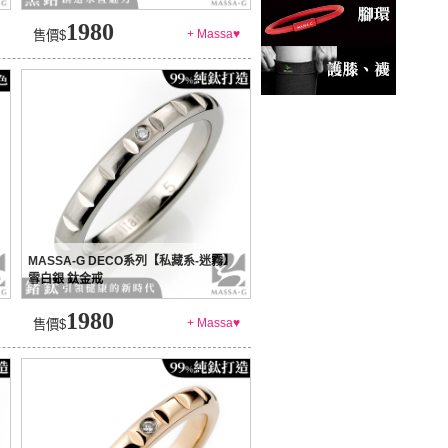
1980
+ Massa♥
售價$
MASSA-G DECO系列【私藏系-迷霧】
雪白銀 鈦金戒
1980
+ Massa♥
售價$