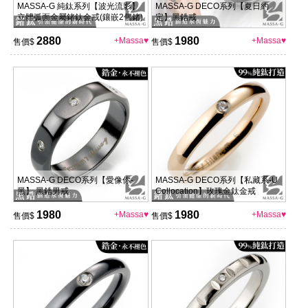
MASSA-G 純鈦系列【波光流影】
MASSA-G DECO系列【夏日約
立體弧面金屬鍺鈦金戒(鑲嵌2個鍺)
定】黑鋯戒
2880
1980
+Massa♥
+Massa♥
售價$
售價$
MASSA-G DECO系列【愛像你-
MASSA-G DECO系列【私藏系-U
黑】 黑鋯男戒
Collocation】玫瑰金鈦金戒
1980
1980
+Massa♥
+Massa♥
售價$
售價$