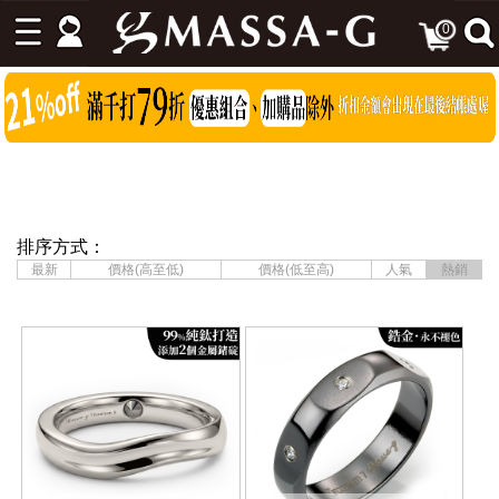
0
排序方式：
最新
價格(高至低)
價格(低至高)
人氣
熱銷