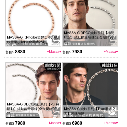
MASSA-G DECO純鈦系列【極簡
MASSA-G【Phoibe芙碧女神】純
印記】純鈦能量項鍊(全金屬鍺28
鈦能量項鍊(全金屬鍺25顆)
顆)
8880
7980
+Massa♥
+Massa♥
售價$
售價$
MASSA-G DECO純鈦系列【Pulse
脈動】純鈦能量項鍊(全金屬鍺29
MASSA-G 純鈦系列【Titan泰坦之
顆)
力】純鈦項鍊
7980
6980
+Massa♥
+Massa♥
售價$
售價$