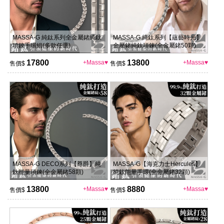
MASSA-G 純鈦系列全金屬鍺純鈦
MASSA-G 純鈦系列【蘊藝時光】
項鍊手環組(多款任選)
金屬鍺純鈦項鍊(全金屬鍺50顆)
17800
13800
+Massa♥
+Massa♥
售價$
售價$
MASSA-G DECO系列【尊爵】純
MASSA-G【海克力士Hercules】
鈦能量項鍊(全金屬鍺58顆)
純鈦能量手環(全金屬鍺32顆)
13800
8880
+Massa♥
+Massa♥
售價$
售價$