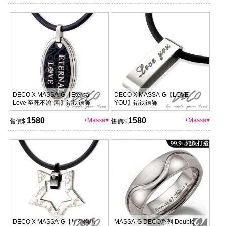
DECO X MASSA-G【Eternal
DECO X MASSA-G【LOVE
Love 至死不渝-黑】鍺鈦鍊飾
YOU】鍺鈦鍊飾
1580
1580
+Massa♥
+Massa♥
售價$
售價$
DECO X MASSA-G【星空物語-
MASSA-G DECO系列 Double