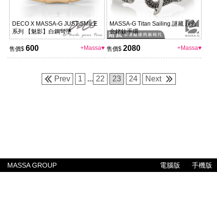
DECO X MASSA-G JUST SMILE
MASSA-G Titan Sailing.謎藏 超合
系列 【魅影】白鋼彎墬
金鍺鈦手環
600
2080
+Massa♥
+Massa♥
售價$
售價$
Prev
1
...
22
23
24
Next
MASSA GROUP
電腦版
手機版
公司簡介
聯絡我們
常見問題
售後服務
付款與配送方式
專業報告
MASSA GROUP
© Since 2005 MASSA GROUP PTE LTD
ALL RIGHTS RESERVED.