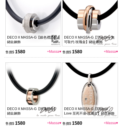
DECO X MASSA-G【銀色禮讚】
DECO X MASSA-G【The One 無
鍺鈦鍊飾
可取代-玫瑰金】鍺鈦鍊飾
1580
1580
+Massa♥
+Massa♥
售價$
售價$
DECO X MASSA-G【玫瑰戀曲】
DECO X MASSA-G【Eternal
鍺鈦鍊飾
Love 至死不渝-玫瑰金】鍺鈦鍊飾
1580
1580
+Massa♥
+Massa♥
售價$
售價$