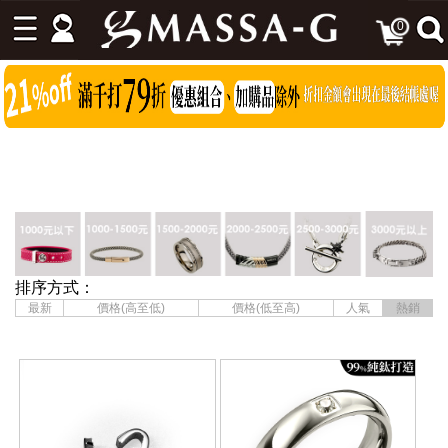
0
排序方式：
最新
價格(高至低)
價格(低至高)
人氣
熱銷