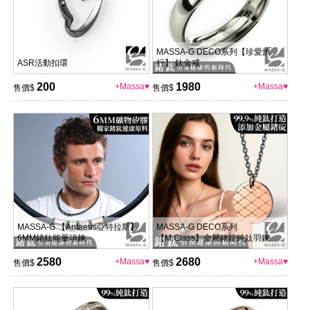
MASSA-G DECO系列【珍愛旅
ASR活動扣環
行】 鈦金戒
200
1980
+Massa♥
+Massa♥
售價$
售價$
MASSA-G 【Antaeus亞特拉斯】
MASSA-G DECO系列
6MM鍺鈦能量項鍊
【M.Class】金屬鍺錠純鈦羽鍊
2580
2680
+Massa♥
+Massa♥
售價$
售價$