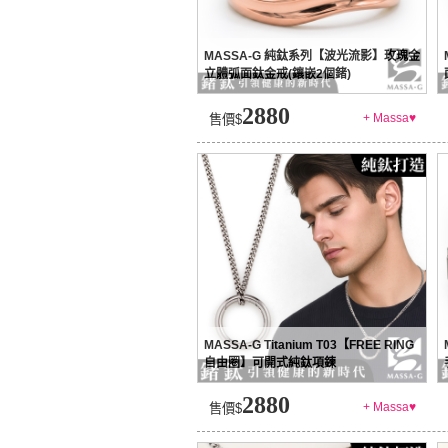
MASSA-G 純鈦系列【波光流影】玫瑰金
立體弧面鈦金戒(鑲嵌2個鍺)
2880
+ Massa♥
售價$
MASSA-G Titanium T03【FREE RING
自由圈】可開式純鈦項鍊
2880
+ Massa♥
售價$