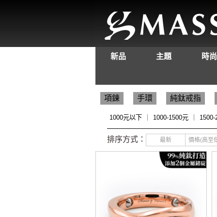
新品
主題
時尚
項鍊
手環
純鈦戒指
1000元以下
｜
1000-1500元
｜
1500
排序方式：
最新
價格(高至低