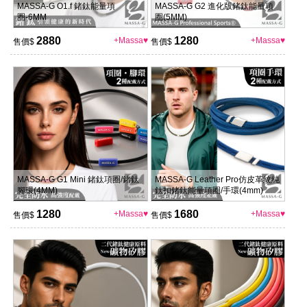
MASSA-G O1.f 鍺鈦能量項
MASSA-G G2 進化版鍺鈦能量項
圈-6MM
圈(5MM)
2880
1280
+Massa♥
+Massa♥
售價$
售價$
MASSA-G G1 Mini 鍺鈦項圈/鍺鈦
MASSA-G Leather Pro仿皮革紋純
腳環(4MM)
鈦扣鍺鈦能量項圈/手環(4mm)
1280
1680
+Massa♥
+Massa♥
售價$
售價$