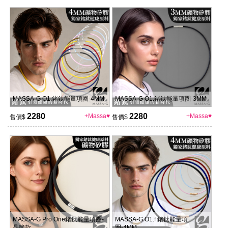
MASSA-G O1.鍺鈦能量項圈-4MM
MASSA-G O1.鍺鈦能量項圈-3MM
2280
2280
+Massa♥
+Massa♥
售價$
售價$
MASSA-G Pro One鍺鈦能量項圈-
MASSA-G O1.f 鍺鈦能量項
晶簡款
圈-4MM