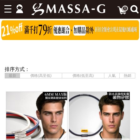
0
排序方式：
最新
價格(高至低)
價格(低至高)
人氣
熱銷