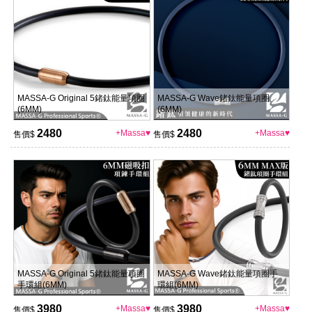
MASSA-G Original 5鍺鈦能量項圈
MASSA-G Wave鍺鈦能量項圈
(6MM)
(6MM)
2480
2480
+Massa♥
+Massa♥
售價$
售價$
MASSA-G Original 5鍺鈦能量項圈
MASSA-G Wave鍺鈦能量項圈手
手環組(6MM)
環組(6MM)
3980
3980
+Massa♥
+Massa♥
售價$
售價$