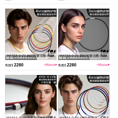
MASSA-G O1.鍺鈦能量項圈-4MM
MASSA-G O1.鍺鈦能量項圈-3MM
2280
2280
+Massa♥
+Massa♥
售價$
售價$