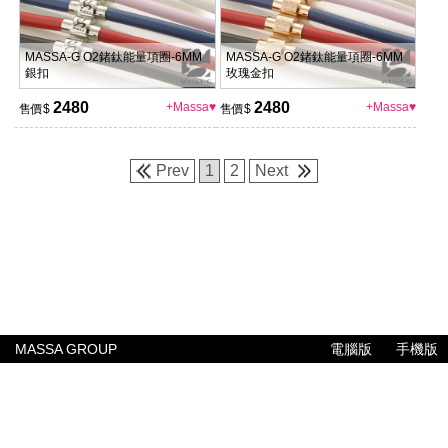
MASSA-G O2鍺鈦能量項圈-6MM
MASSA-G O2鍺鈦能量項圈-6MM
銀扣
玫瑰金扣
2480
2480
+Massa♥
+Massa♥
售價$
售價$
Prev
1
2
Next
MASSA GROUP
電腦版
手機版
公司簡介
聯絡我們
常見問題
售後服務
付款與配送方式
專業報告
MASSA GROUP
© Since 2005 MASSA GROUP PTE LTD
ALL RIGHTS RESERVED.