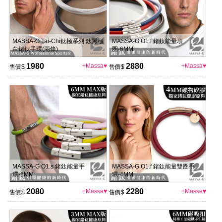
MASSA-G Tai-Chi鈦極系列 鈦黑極
MASSA-G O1.f 鍺鈦能量項
白鍺鈦手環(兩條)
圈-6MM
1980
2880
+Massa♥
+Massa♥
售價$
售價$
MASSA-G O1.s 鍺鈦能量手
MASSA-G O1.f 鍺鈦能量雙圈手
環-6MM
環-4MM
2080
2280
+Massa♥
+Massa♥
售價$
售價$