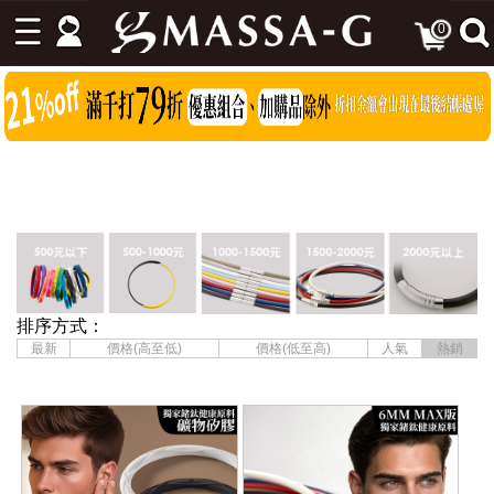
0
排序方式：
最新
價格(高至低)
價格(低至高)
人氣
熱銷