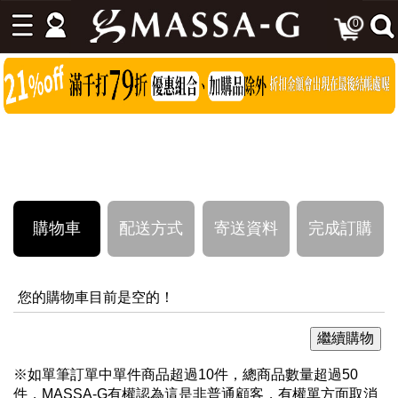
0
購物車
配送方式
寄送資料
完成訂購
您的購物車目前是空的！
※如單筆訂單中單件商品超過10件，總商品數量超過50
件，MASSA-G有權認為這是非普通顧客，有權單方面取消